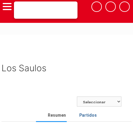
Saltar
al
contenido
Los Saulos
Resumen
Partidos