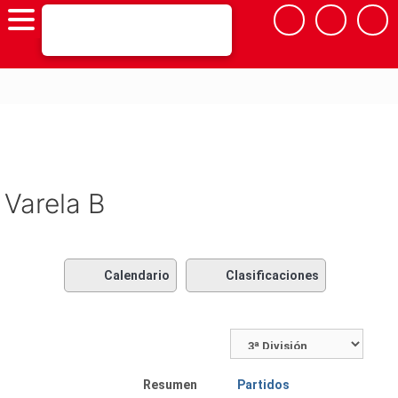
Saltar
al
contenido
Varela B
Calendario
Clasificaciones
Resumen
Partidos