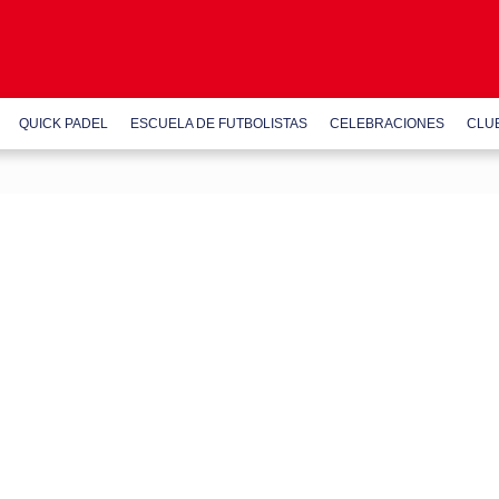
QUICK PADEL
ESCUELA DE FUTBOLISTAS
CELEBRACIONES
CLU