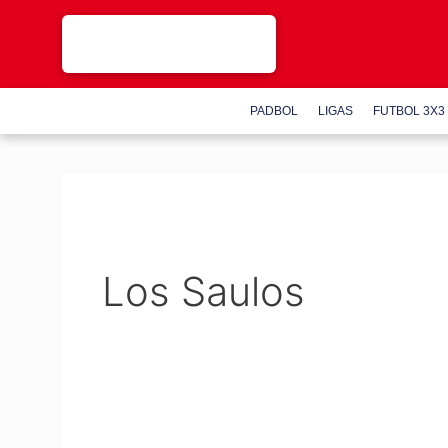
Saltar
al
contenido
PADBOL
LIGAS
FUTBOL 3X3
Los Saulos