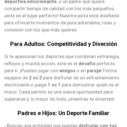
deportiva emocionante
, o un padre que quiere
compartir tiempo de calidad con los más pequeños,
¡este es el lugar perfecto! Nuestra pista está diseñada
para ofrecerte momentos de pura adrenalina, risas y
conexión con los que más quieres.
Para Adultos: Competitividad y Diversión
Si te apasionan los deportes que combinan estrategia,
reflejos y mucha acción, este es el
desafío
perfecto
para ti. ¡Puedes jugar con
amigos
o en
pareja
! Forma
equipos de
2 vs 2
para disfrutar de un enfrentamiento
electrizante o juega
1 vs 1
para demostrar quién es el
mejor. Cada partido es una nueva oportunidad para
superarse y, lo mejor de todo, ¡mientras te diviertes!
Padres e Hijos: Un Deporte Familiar
¿Buscas una actividad que puedas
disfrutar con
tus