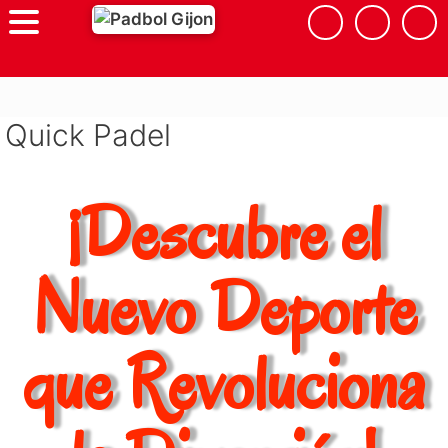
Quick Padel
¡Descubre el
Nuevo Deporte
que Revoluciona