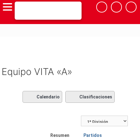
Saltar
al
contenido
Equipo VITA «A»
Calendario
Clasificaciones
Resumen
Partidos