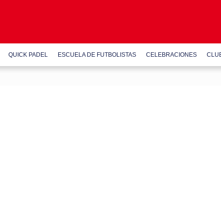
QUICK PADEL
ESCUELA DE FUTBOLISTAS
CELEBRACIONES
CLU