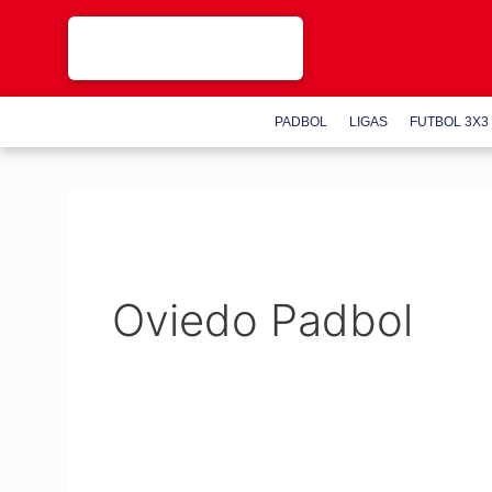
Saltar
al
contenido
PADBOL
LIGAS
FUTBOL 3X3
Oviedo Padbol