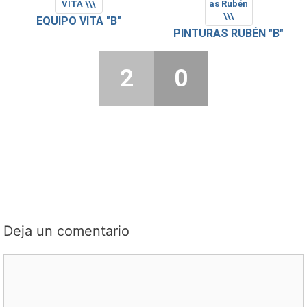
EQUIPO VITA "B"
PINTURAS RUBÉN "B"
2
0
Deja un comentario
Comentario