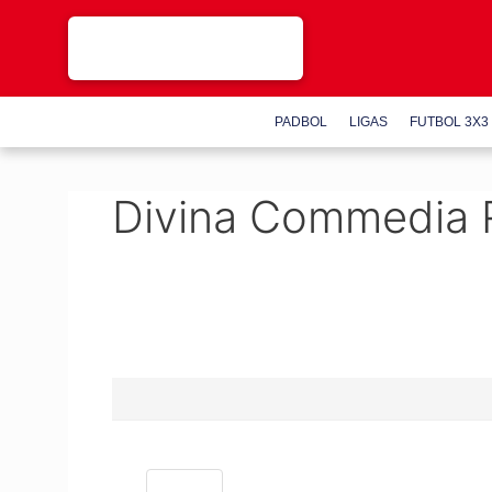
Saltar
al
contenido
PADBOL
LIGAS
FUTBOL 3X3
Divina Commedia 