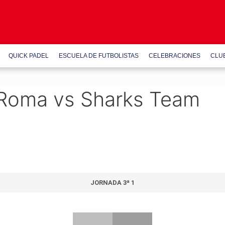
QUICK PADEL
ESCUELA DE FUTBOLISTAS
CELEBRACIONES
CLU
Roma vs Sharks Team
JORNADA 3ª 1