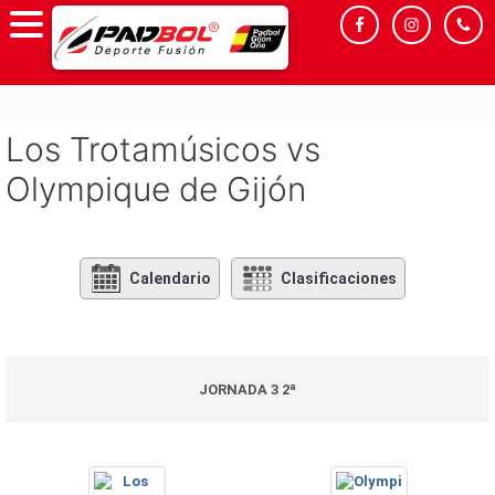
Saltar
al
contenido
Los Trotamúsicos vs
Olympique de Gijón
Calendario
Clasificaciones
JORNADA 3 2ª