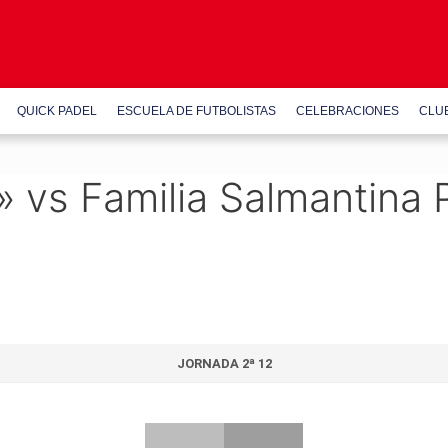
QUICK PADEL
ESCUELA DE FUTBOLISTAS
CELEBRACIONES
CLU
 vs Familia Salmantina 
JORNADA 2ª 12