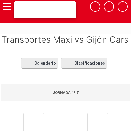
Saltar
al
contenido
Transportes Maxi vs Gijón Cars
Calendario
Clasificaciones
JORNADA 1ª 7