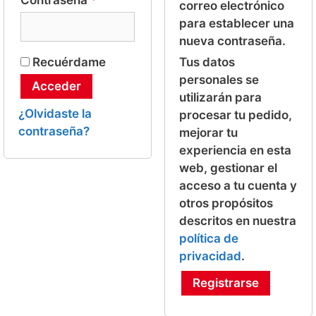
Contraseña
*
correo electrónico
para establecer una
nueva contraseña.
Recuérdame
Tus datos
personales se
Acceder
utilizarán para
¿Olvidaste la
procesar tu pedido,
contraseña?
mejorar tu
experiencia en esta
web, gestionar el
acceso a tu cuenta y
otros propósitos
descritos en nuestra
política de
privacidad
.
Registrarse