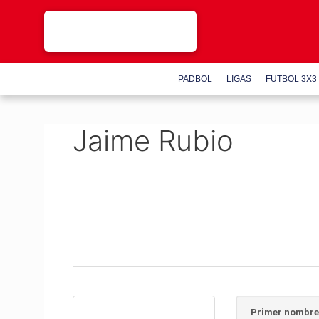
Saltar
al
contenido
PADBOL
LIGAS
FUTBOL 3X3
Jaime Rubio
Primer nombre