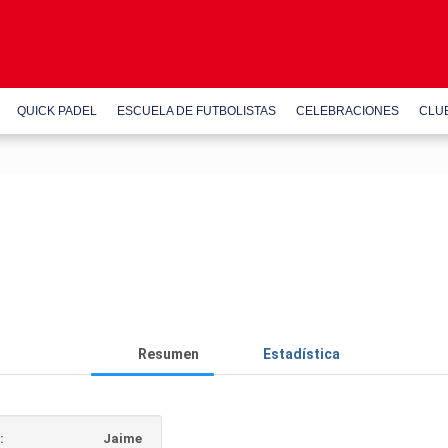
QUICK PADEL
ESCUELA DE FUTBOLISTAS
CELEBRACIONES
CLU
Resumen
Estadística
:
Jaime