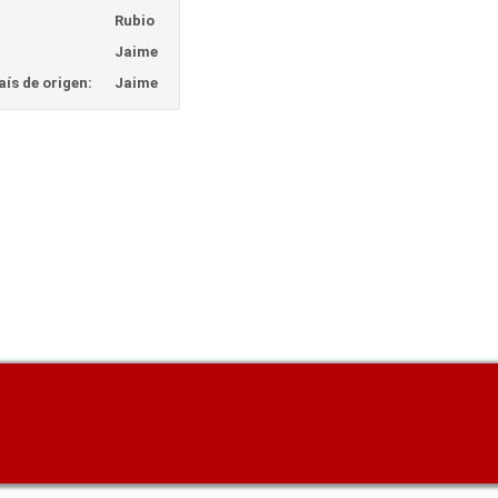
Rubio
Jaime
ís de origen:
Jaime