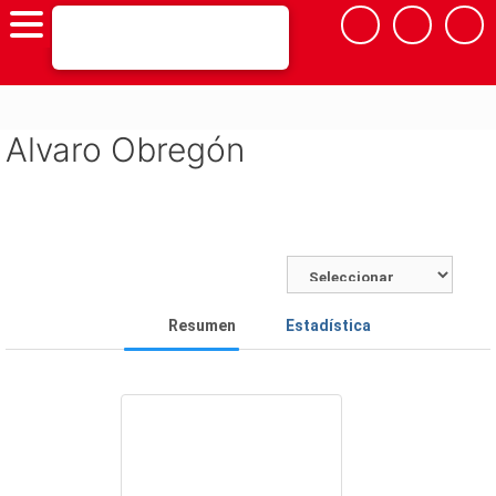
Saltar
al
contenido
Alvaro Obregón
Resumen
Estadística