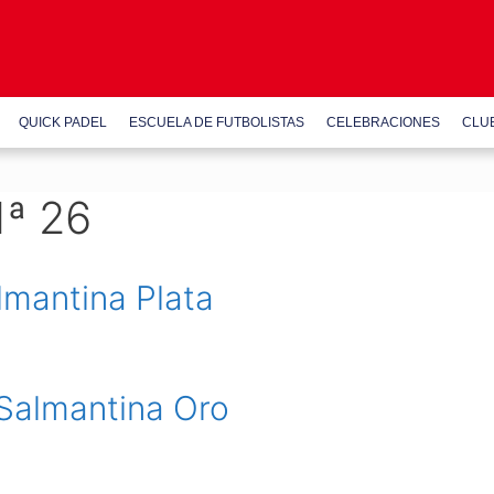
QUICK PADEL
ESCUELA DE FUTBOLISTAS
CELEBRACIONES
CLU
1ª 26
lmantina Plata
 Salmantina Oro