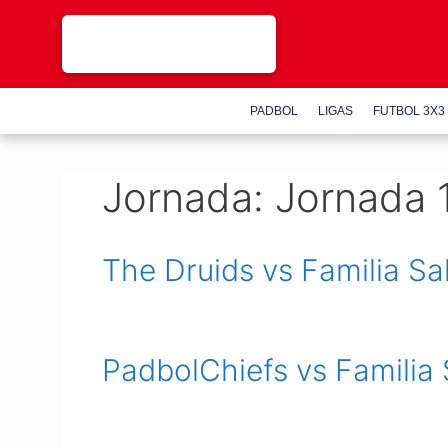
Saltar
al
contenido
PADBOL
LIGAS
FUTBOL 3X3
Jornada:
Jornada 
The Druids vs Familia Sa
PadbolChiefs vs Familia