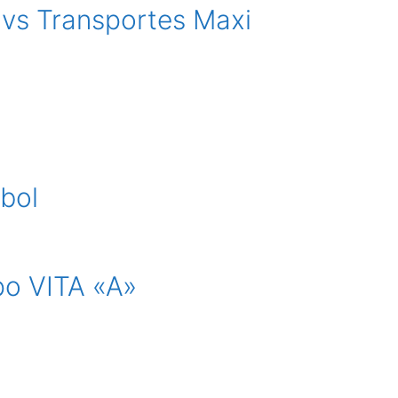
 vs Transportes Maxi
bol
po VITA «A»