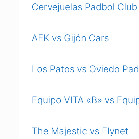
Cervejuelas Padbol Club
AEK vs Gijón Cars
Los Patos vs Oviedo Pad
Equipo VITA «B» vs Equi
The Majestic vs Flynet