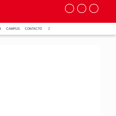
B
CAMPUS
CONTACTO