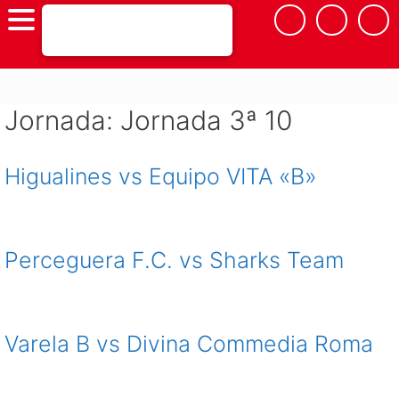
Saltar
al
contenido
Jornada:
Jornada 3ª 10
Higualines vs Equipo VITA «B»
Perceguera F.C. vs Sharks Team
Varela B vs Divina Commedia Roma