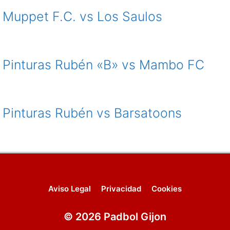
Muppet F.C. vs Los Saulos
Pinturas Rubén «B» vs Mambo FC
Pinturas Rubén vs Barsatoons
Aviso Legal
Privacidad
Cookies
© 2026 Padbol Gijon