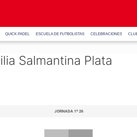
QUICK PADEL
ESCUELA DE FUTBOLISTAS
CELEBRACIONES
CLU
lia Salmantina Plata
JORNADA 1ª 26